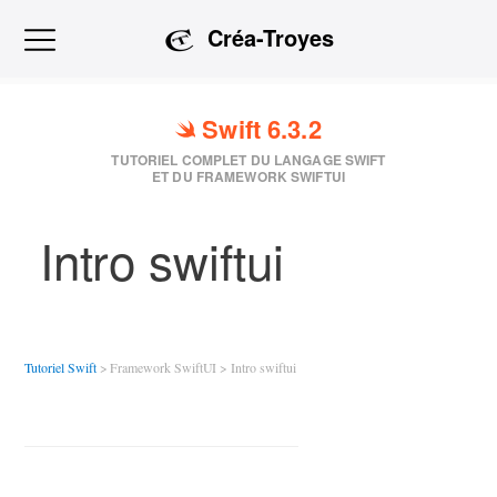
Créa-Troyes
Swift 6.3.2
TUTORIEL COMPLET DU LANGAGE SWIFT
ET DU FRAMEWORK SWIFTUI
Intro swiftui
Tutoriel Swift
>
Framework SwiftUI
>
Intro swiftui